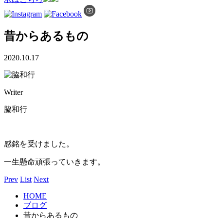
昔からあるもの
2020.10.17
Writer
脇和行
感銘を受けました。
一生懸命頑張っていきます。
Prev
List
Next
HOME
ブログ
昔からあるもの