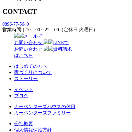
CONTACT
0896-77-5640
営業時間｜10：00～22：00（定休日 火曜日）
メールで
お問い合わせ
LINEで
お問い合わせ
資料請求
はこちら
はじめての方へ
家づくりについて
ストーリー
イベント
ブログ
カーペンターズハウスの休日
カーペンターズファミリー
会社概要
個人情報保護方針