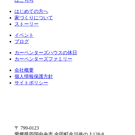
はこちら
はじめての方へ
家づくりについて
ストーリー
イベント
ブログ
カーペンターズハウスの休日
カーペンターズファミリー
会社概要
個人情報保護方針
サイトポリシー
〒 799-0123
愛媛県四国中央市 金田町金川井の上128-8