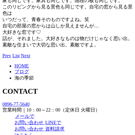
家も同じです。家具も同じです。階段の板も同じです。
このリビングから見る景色も同じです。自宅の窓から見る景
色は
いつだって、青春そのものですよね。笑
自宅の部屋の窓からは山しか見えませんが…
大好きな窓です♡
話が、それました。大好きなものは物だけじゃなく思い出。
素敵な住まいで大切な思い出。素敵ですよ。
Prev
List
Next
HOME
ブログ
海の季節
CONTACT
0896-77-5640
営業時間｜10：00～22：00（定休日 火曜日）
メールで
お問い合わせ
LINEで
お問い合わせ
資料請求