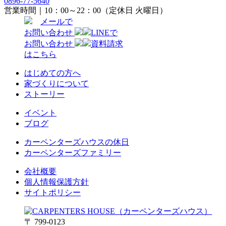
0896-77-5640
営業時間｜10：00～22：00（定休日 火曜日）
メールで
お問い合わせ
LINEで
お問い合わせ
資料請求
はこちら
はじめての方へ
家づくりについて
ストーリー
イベント
ブログ
カーペンターズハウスの休日
カーペンターズファミリー
会社概要
個人情報保護方針
サイトポリシー
〒 799-0123