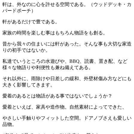
軒は、外なのに心を許せる空間である。（ウッドデッキ・カ
バードポーチ）
軒があるだけで豊である。
家族の時間を楽しむ事はもちろん物語をも創る。
昔から我々の住まいには軒があった。そんな事も大切な家造
りの初手ではないか。
私達でいうところの水遊びや、BBQ、読書、置き配、など
様々な物語りや利便性も兼ね備えてある。
それ以外に、雨除けや日差しの緩和、外壁材傷み方などにも
大きく影響してきます。
愛着のあるとは物語がある事ではないでしょうか？
愛着といえば、家具や造作物。自然素材によってできた、
やさしい手触りやフィットした空間。ドアノブさえも愛しい
品物。