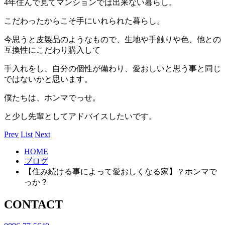
4年住んで見てマンションでは出来ない暮らし。
こだわったからこそ手にいれられた暮らし。
今思うと皮製品のようなもので、生地や手触りや色、他との
互換性にこだわり購入して
手入れをし、自分の個性が備わり、愛おしいと思う事と同じ
ではないかと思います。
僕たちは、ホンマでっせ。
と少し先輩としてアドバイスしたいです。
Prev
List
Next
HOME
ブログ
【住み続ける事によって愛おしくなる家】？ホンマで
っか？
CONTACT