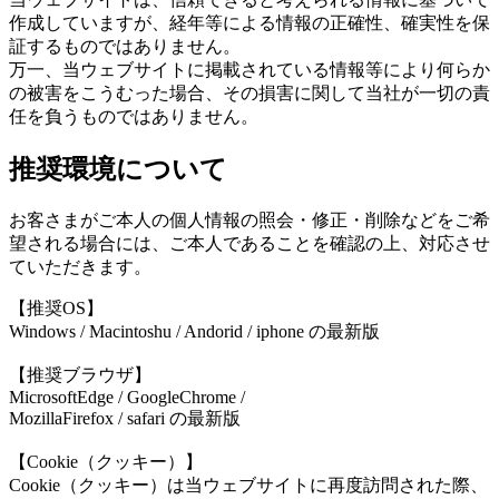
作成していますが、経年等による情報の正確性、確実性を保
証するものではありません。
万一、当ウェブサイトに掲載されている情報等により何らか
の被害をこうむった場合、その損害に関して当社が一切の責
任を負うものではありません。
推奨環境について
お客さまがご本人の個人情報の照会・修正・削除などをご希
望される場合には、ご本人であることを確認の上、対応させ
ていただきます。
【推奨OS】
Windows / Macintoshu / Andorid / iphone の最新版
【推奨ブラウザ】
MicrosoftEdge / GoogleChrome /
MozillaFirefox / safari の最新版
【Cookie（クッキー）】
Cookie（クッキー）は当ウェブサイトに再度訪問された際、