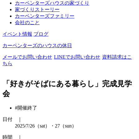
カーペンターズハウスの家づくり
家づくりストーリー
カーペンターズファミリー
会社のこと
イベント情報
ブログ
カーペンターズのハウスの休日
メールでお問い合わせ
LINEでお問い合わせ
資料請求はこ
ちら
「好きがそばにある暮らし」完成見学
会
#開催終了
日付 ｜
2025/7/26（sat）・27（sun）
時間 ｜