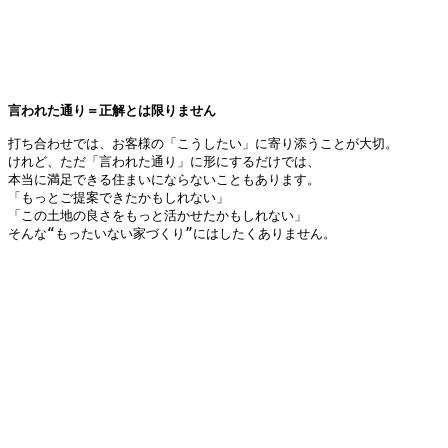
言われた通り＝正解とは限りません
打ち合わせでは、お客様の「こうしたい」に寄り添うことが大切。

けれど、ただ「言われた通り」に形にするだけでは、

本当に満足できる住まいにならないこともあります。

「もっとご提案できたかもしれない」

「この土地の良さをもっと活かせたかもしれない」

そんな“もったいない家づくり”にはしたくありません。