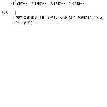
①10時〜 ②13時〜 ③15時〜 ④17時〜
場所 ｜
四国中央市川之江町（詳しい場所はご予約時にお伝え
いたします）