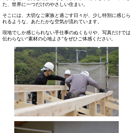
た、世界に一つだけのやさしい住まい。
そこには、大切なご家族と過ごす日々が、少し特別に感じら
れるような、あたたかな空気が流れています。
現地でしか感じられない手仕事のぬくもりや、写真だけでは
伝わらない“素材の心地よさ”をぜひご体感ください。