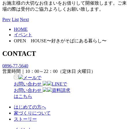
お施主様の大切なお住まいをお借りして開催致します。ご来
場の際は受付のご協力よろしくお願い致します。
Prev
List
Next
HOME
イベント
OPEN HOUSE〜好きがそばにある暮らし〜
CONTACT
0896-77-5640
営業時間｜10：00～22：00（定休日 火曜日）
メールで
お問い合わせ
LINEで
お問い合わせ
資料請求
はこちら
はじめての方へ
家づくりについて
ストーリー