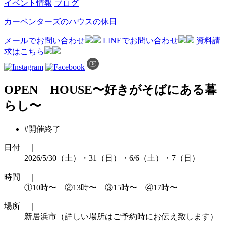
イベント情報
ブログ
カーペンターズのハウスの休日
メールでお問い合わせ
LINEでお問い合わせ
資料請
求はこちら
OPEN HOUSE〜好きがそばにある暮
らし〜
#開催終了
日付 ｜
2026/5/30（土）・31（日）・6/6（土）・7（日）
時間 ｜
①10時〜 ②13時〜 ③15時〜 ④17時〜
場所 ｜
新居浜市（詳しい場所はご予約時にお伝え致します）