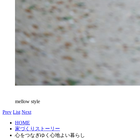
mellow style
Prev
List
Next
HOME
家づくりストーリー
心をつなぎゆく心地よい暮らし