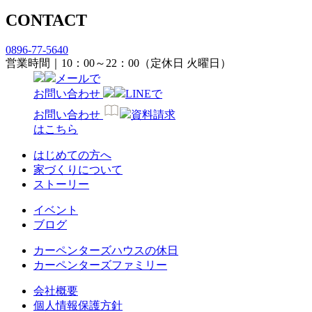
CONTACT
0896-77-5640
営業時間｜10：00～22：00（定休日 火曜日）
メールで
お問い合わせ
LINEで
お問い合わせ
資料請求
はこちら
はじめての方へ
家づくりについて
ストーリー
イベント
ブログ
カーペンターズハウスの休日
カーペンターズファミリー
会社概要
個人情報保護方針