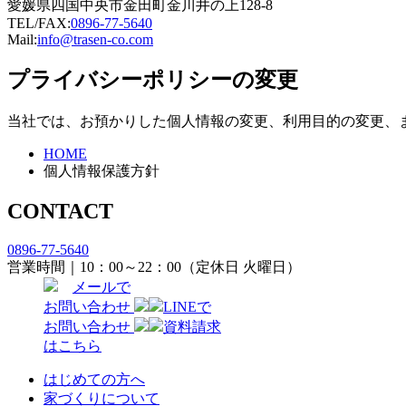
愛媛県四国中央市金田町金川井の上128-8
TEL/FAX:
0896-77-5640
Mail:
info@trasen-co.com
プライバシーポリシーの変更
当社では、お預かりした個人情報の変更、利用目的の変更、
HOME
個人情報保護方針
CONTACT
0896-77-5640
営業時間｜10：00～22：00（定休日 火曜日）
メールで
お問い合わせ
LINEで
お問い合わせ
資料請求
はこちら
はじめての方へ
家づくりについて